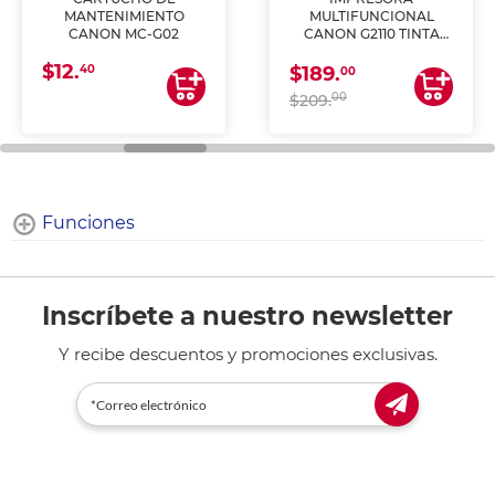
MANTENIMIENTO
MULTIFUNCIONAL
CANON MC-G02
CANON G2110 TINTA
CONTINUA
$12.
40
$189.
00
00
$209.
Funciones
Inscríbete a nuestro newsletter
Y recibe descuentos y promociones exclusivas.