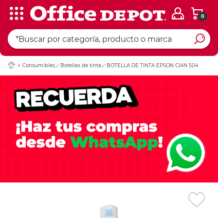
0
Ingresar Codigo Pos
Consumibles
Botellas de tinta
BOTELLA DE TINTA EPSON CIAN 504