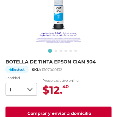
BOTELLA DE TINTA EPSON CIAN 504
SKU:
1307000132
En stock
Cantidad
Precio exclusivo online:
$12.
40
Comprar y enviar a domicilio