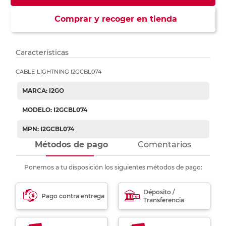
Comprar y recoger en tienda
Características
CABLE LIGHTNING I2GCBL074
MARCA: I2GO
MODELO: I2GCBL074
MPN: I2GCBL074
Métodos de pago
Comentarios
Ponemos a tu disposición los siguientes métodos de pago:
Déposito /
Pago contra entrega
Transferencia