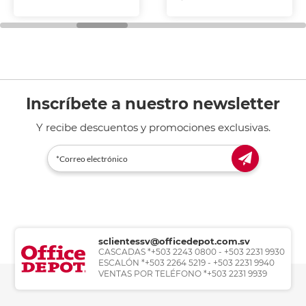
Inscríbete a nuestro newsletter
Y recibe descuentos y promociones exclusivas.
sclientessv@officedepot.com.sv
CASCADAS *+503 2243 0800 - +503 2231 9930
ESCALÓN *+503 2264 5219 - +503 2231 9940
VENTAS POR TELÉFONO *+503 2231 9939