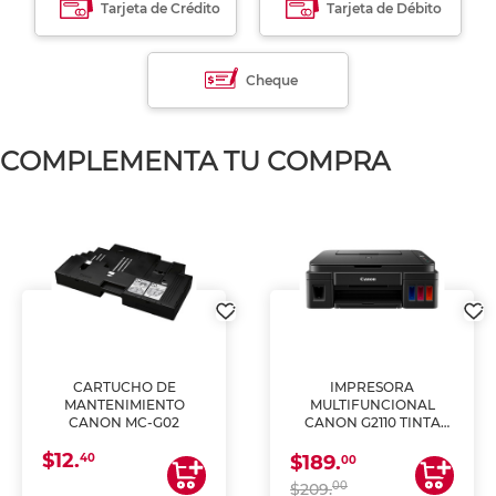
Tarjeta de Crédito
Tarjeta de Débito
Cheque
COMPLEMENTA TU COMPRA
CARTUCHO DE
IMPRESORA
MANTENIMIENTO
MULTIFUNCIONAL
CANON MC-G02
CANON G2110 TINTA
CONTINUA
$12.
40
$189.
00
00
$209.