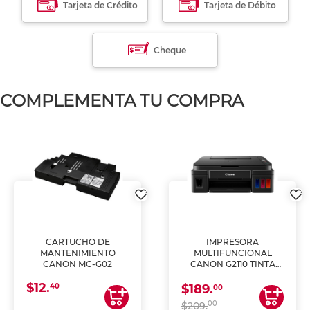
Tarjeta de Crédito
Tarjeta de Débito
Cheque
COMPLEMENTA TU COMPRA
CARTUCHO DE
IMPRESORA
MANTENIMIENTO
MULTIFUNCIONAL
CANON MC-G02
CANON G2110 TINTA
CONTINUA
$12.
40
$189.
00
00
$209.