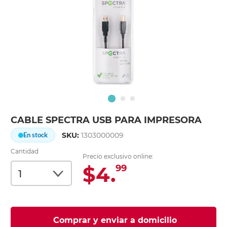
CABLE SPECTRA USB PARA IMPRESORA
SKU:
1303000009
En stock
Cantidad
Precio exclusivo online:
$4.
99
Comprar y enviar a domicilio