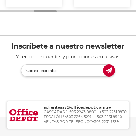
Inscríbete a nuestro newsletter
Y recibe descuentos y promociones exclusivas.
sclientessv@officedepot.com.sv
CASCADAS *+503 2243 0800 - +503 2231 9930
ESCALÓN *+503 2264 5219 - +503 2231 9940
VENTAS POR TELÉFONO *+503 2231 9939