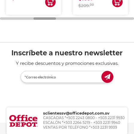
00
$209.
Inscríbete a nuestro newsletter
Y recibe descuentos y promociones exclusivas.
sclientessv@officedepot.com.sv
CASCADAS *+503 2243 0800 - +503 2231 9930
ESCALÓN *+503 2264 5219 - +503 2231 9940
VENTAS POR TELÉFONO *+503 2231 9939