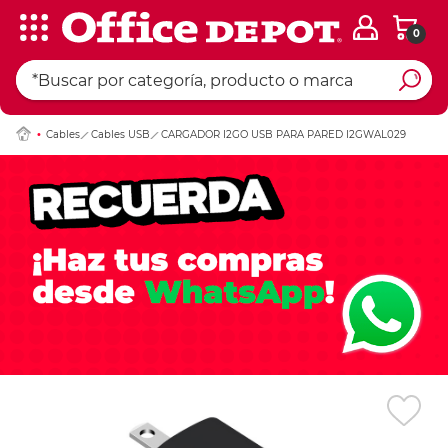
0
Ingresar Codigo Pos
Cables
Cables USB
CARGADOR I2GO USB PARA PARED I2GWAL029