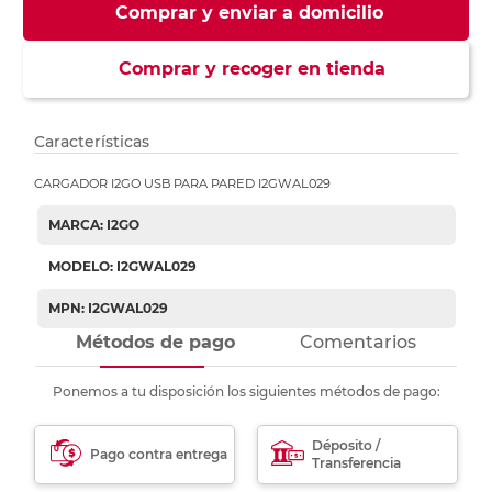
Comprar y enviar a domicilio
Comprar y recoger en tienda
Características
CARGADOR I2GO USB PARA PARED I2GWAL029
MARCA: I2GO
MODELO: I2GWAL029
MPN: I2GWAL029
Métodos de pago
Comentarios
Ponemos a tu disposición los siguientes métodos de pago:
Déposito /
Pago contra entrega
Transferencia