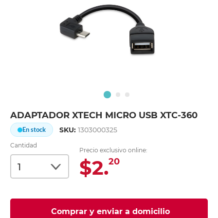
ADAPTADOR XTECH MICRO USB XTC-360
SKU:
1303000325
En stock
Cantidad
Precio exclusivo online:
$2.
20
Comprar y enviar a domicilio