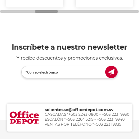
Inscríbete a nuestro newsletter
Y recibe descuentos y promociones exclusivas.
sclientessv@officedepot.com.sv
CASCADAS *+503 2243 0800 - +503 2231 9930
ESCALÓN *+503 2264 5219 - +503 2231 9940
VENTAS POR TELÉFONO *+503 2231 9939