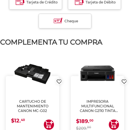
Tarjeta de Crédito
Tarjeta de Débito
Cheque
COMPLEMENTA TU COMPRA
CARTUCHO DE
IMPRESORA
MANTENIMIENTO
MULTIFUNCIONAL
CANON MC-G02
CANON G2110 TINTA
CONTINUA
$12.
40
$189.
00
00
$209.