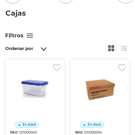
Cajas
Filtros
Ordenar por
En stock
En stock
SKU:
1211000043
SKU:
1211000034