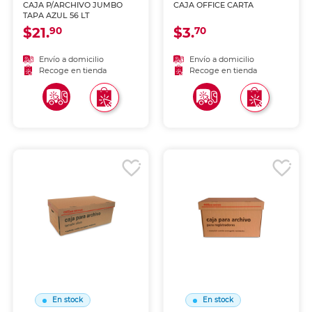
CAJA P/ARCHIVO JUMBO
CAJA OFFICE CARTA
TAPA AZUL 56 LT
$21.
$3.
90
70
Envío a domicilio
Envío a domicilio
Recoge en tienda
Recoge en tienda
En stock
En stock