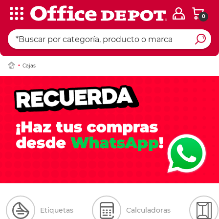
0
Cajas
Etiquetas
Calculadoras