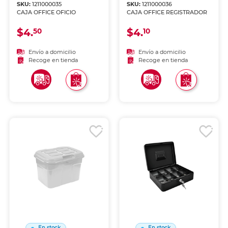
SKU:
1211000035
SKU:
1211000036
CAJA OFFICE OFICIO
CAJA OFFICE REGISTRADOR
$4.
$4.
50
10
Envío a domicilio
Envío a domicilio
Recoge en tienda
Recoge en tienda
En stock
En stock