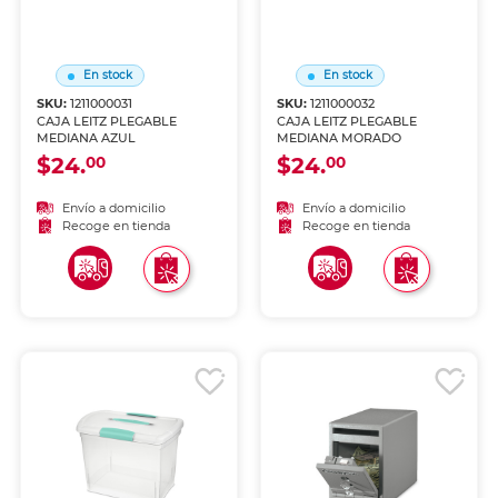
En stock
En stock
SKU:
1211000031
SKU:
1211000032
CAJA LEITZ PLEGABLE
CAJA LEITZ PLEGABLE
MEDIANA AZUL
MEDIANA MORADO
$24.
$24.
00
00
Envío a domicilio
Envío a domicilio
Recoge en tienda
Recoge en tienda