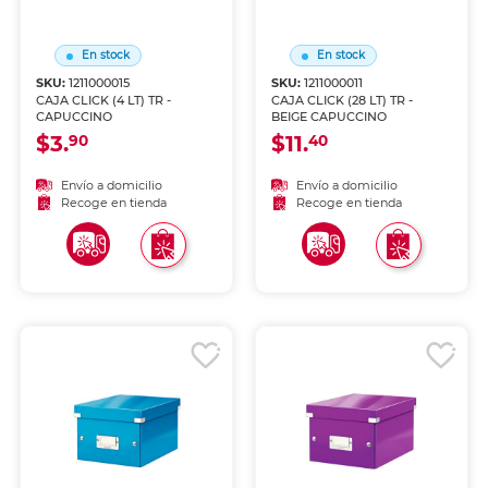
En stock
En stock
SKU:
1211000015
SKU:
1211000011
CAJA CLICK (4 LT) TR -
CAJA CLICK (28 LT) TR -
CAPUCCINO
BEIGE CAPUCCINO
$3.
$11.
90
40
Envío a domicilio
Envío a domicilio
Recoge en tienda
Recoge en tienda