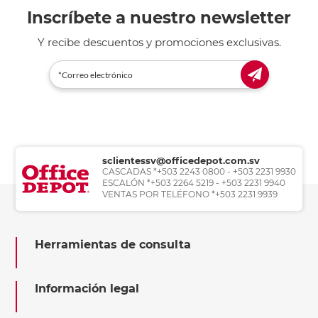
Inscríbete a nuestro newsletter
Y recibe descuentos y promociones exclusivas.
sclientessv@officedepot.com.sv
CASCADAS *+503 2243 0800 - +503 2231 9930
ESCALÓN *+503 2264 5219 - +503 2231 9940
VENTAS POR TELÉFONO *+503 2231 9939
Herramientas de consulta
Información legal