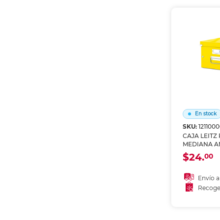
Recoge
En stock
SKU:
121100
CAJA LEITZ
MEDIANA A
$24.
00
Envío a
Recoge
Añadir