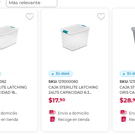
r
Ver más
Ver más
Ver más
Ver m
Ver m
Ver m
Ver m
para carpeta
Ver más
En stock
En s
0062
SKU:
1211000060
SKU:
12
LITE LATCHING
CAJA STERILITE LATCHING
CAJA ST
CIDAD 16
24LTS CAPACIDAD 6.3
GRIS C
GALONES
GALON
$17.
$28.
90
 domicilio
Envío a domicilio
Env
 en tienda
Recoge en tienda
Rec
 al carrito
Añadir al carrito
A