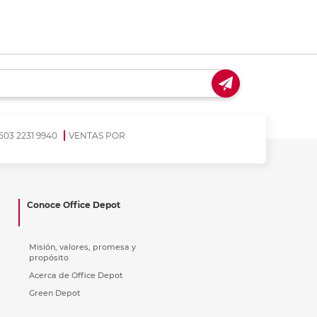
coger en tienda
t)
503 2231 9940
VENTAS POR
Conoce Office Depot
Misión, valores, promesa y
propósito
Acerca de Office Depot
Green Depot