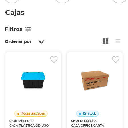
Cajas
Filtros
Ordenar por
Pocas unidades
En stock
SKU:
1211000116
SKU:
1211000034
CAJA PLÁSTICA OD USO
CAJA OFFICE CARTA