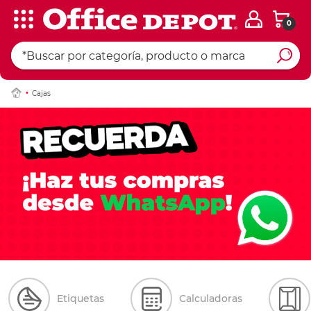
0
Cajas
Etiquetas
Calculadoras