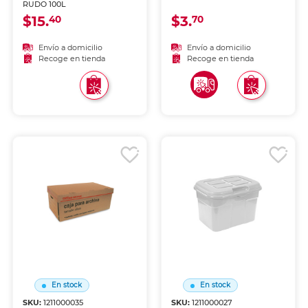
RUDO 100L
$15.
$3.
40
70
Envío a domicilio
Envío a domicilio
Recoge en tienda
Recoge en tienda
En stock
En stock
SKU:
1211000035
SKU:
1211000027