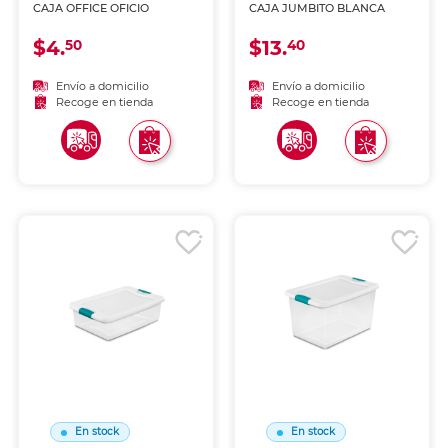
CAJA OFFICE OFICIO
CAJA JUMBITO BLANCA
$4.
$13.
50
40
Envío a domicilio
Envío a domicilio
Recoge en tienda
Recoge en tienda
En stock
En stock