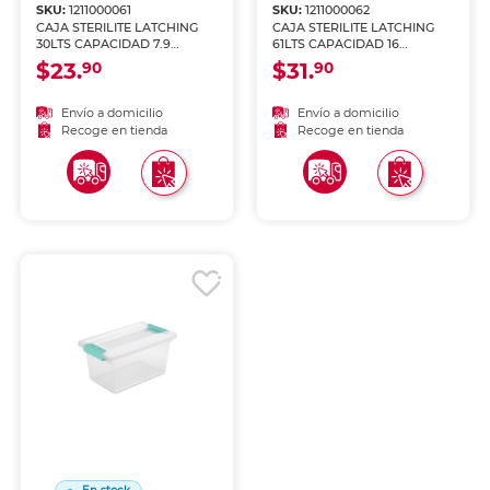
SKU:
1211000061
SKU:
1211000062
CAJA STERILITE LATCHING
CAJA STERILITE LATCHING
30LTS CAPACIDAD 7.9
61LTS CAPACIDAD 16
GALONES
GALONES
$23.
$31.
90
90
Envío a domicilio
Envío a domicilio
Recoge en tienda
Recoge en tienda