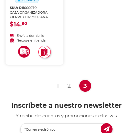
En stock
SKU:
1211000070
CAJA ORGANIZADORA
CIERRE CLIP MEDIANA
STERILITE
$14.
90
Envío a domicilio
Recoge en tienda
(current)
1
2
3
Inscríbete a nuestro newsletter
Y recibe descuentos y promociones exclusivas.