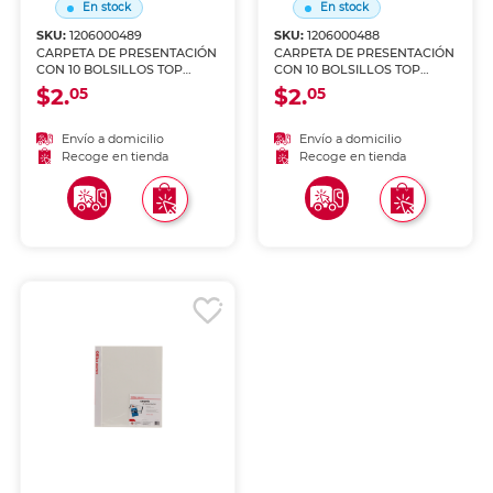
En stock
En stock
SKU:
1206000489
SKU:
1206000488
CARPETA DE PRESENTACIÓN
CARPETA DE PRESENTACIÓN
CON 10 BOLSILLOS TOP
CON 10 BOLSILLOS TOP
TEAM VERDE
TEAM AZUL
$2.
$2.
05
05
Envío a domicilio
Envío a domicilio
Recoge en tienda
Recoge en tienda