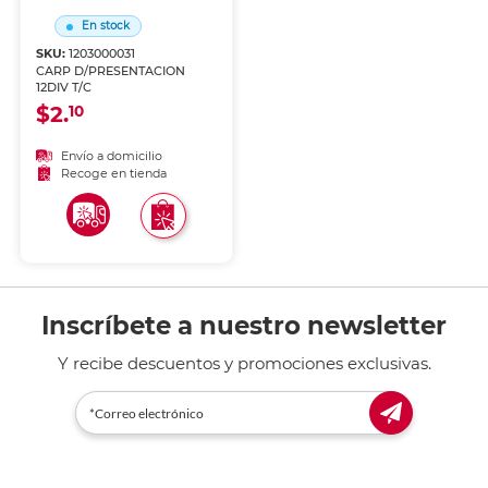
En stock
SKU:
1203000031
CARP D/PRESENTACION
12DIV T/C
$2.
10
Envío a domicilio
Recoge en tienda
Inscríbete a nuestro newsletter
Y recibe descuentos y promociones exclusivas.