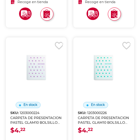
Recoge en tienda
Recoge en tienda
En stock
En stock
SKU:
1203000224
SKU:
1203000226
CARPETA DE PRESENTACION
CARPETA DE PRESENTACION
PASTEL GLAM10 BOLSILLOS
PASTEL GLAM10 BOLSILLOS
IO-PG202
IO-PG402
$4.
$4.
22
22