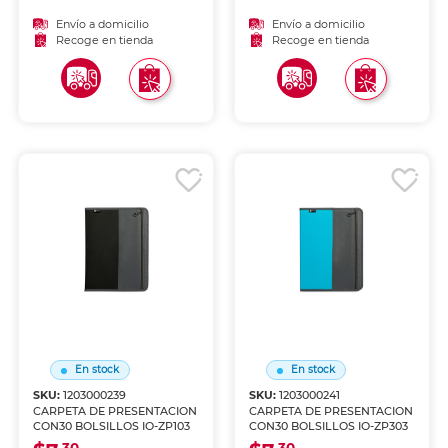
Envío a domicilio
Envío a domicilio
Recoge en tienda
Recoge en tienda
En stock
En stock
SKU:
1203000239
SKU:
1203000241
CARPETA DE PRESENTACION
CARPETA DE PRESENTACION
CON30 BOLSILLOS IO-ZP103
CON30 BOLSILLOS IO-ZP303