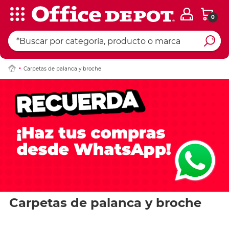
0
Carpetas de palanca y broche
Carpetas de palanca y broche