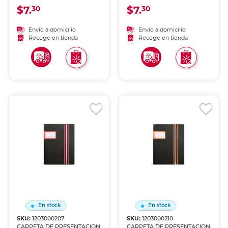
$7.
$7.
30
30
Envío a domicilio
Envío a domicilio
Recoge en tienda
Recoge en tienda
En stock
En stock
SKU:
1203000207
SKU:
1203000210
CARPETA DE PRESENTACION
CARPETA DE PRESENTACION