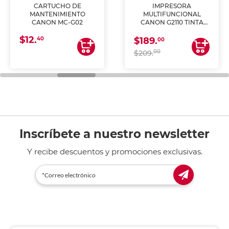
CARTUCHO DE
IMPRESORA
MANTENIMIENTO
MULTIFUNCIONAL
CANON MC-G02
CANON G2110 TINTA
CONTINUA
$12.
40
$189.
00
00
$209.
Inscríbete a nuestro newsletter
Y recibe descuentos y promociones exclusivas.