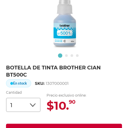
BOTELLA DE TINTA BROTHER CIAN
BT500C
SKU:
1307000001
En stock
Cantidad
Precio exclusivo online:
$10.
90