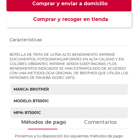
Comprar y enviar a domicilio
Comprar y recoger en tienda
Características
BOTELLA DE TINTA DE ULTRA ALTO RENDIMIENTO. IMPRIME
DOCUMENTOS, FOTOGRAFIAS,INFORMES EN ALTA CALIDAD Y EN
COLORES VIBRANTES. IMPRIME APROX 5.000* PAGINAS (*LOS
RENDIMIENTOS INDICADOS SE HAN EXTRAPOLADO DE ACUERDO
CON UNA METODOLOGIA ORIGINAL DE BROTHER QUE UTILIZA LOS
PATRONES DE PRUEBA ISO/IEC 24712.
MARCA: BROTHER
MODELO: BT5001C
MPN: BT5001C
Métodos de pago
Comentarios
Ponemos a tu disposición los siguientes métodos de pago: