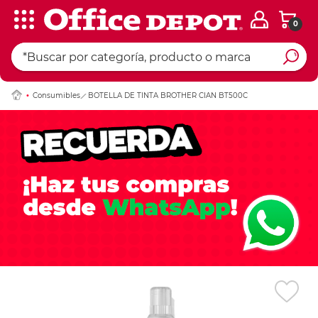
0
Ingresar Codigo Pos
Consumibles
BOTELLA DE TINTA BROTHER CIAN BT500C