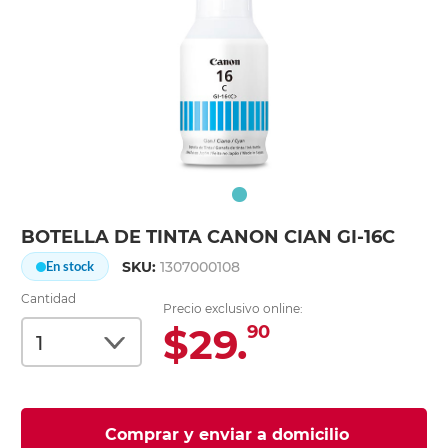
BOTELLA DE TINTA CANON CIAN GI-16C
SKU:
1307000108
En stock
Cantidad
Precio exclusivo online:
$29.
90
Comprar y enviar a domicilio