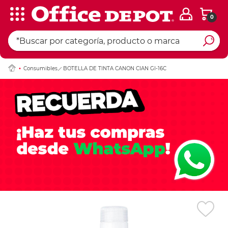
0
Ingresar Codigo Pos
Consumibles
BOTELLA DE TINTA CANON CIAN GI-16C