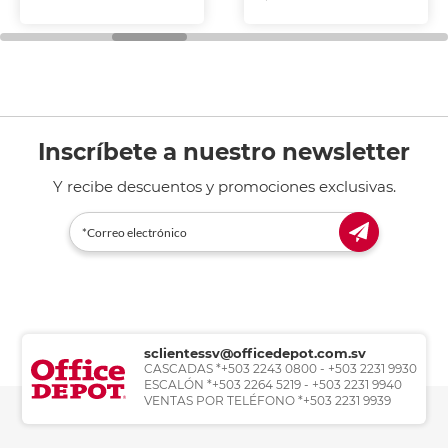
Inscríbete a nuestro newsletter
Y recibe descuentos y promociones exclusivas.
sclientessv@officedepot.com.sv
CASCADAS *+503 2243 0800 - +503 2231 9930
ESCALÓN *+503 2264 5219 - +503 2231 9940
VENTAS POR TELÉFONO *+503 2231 9939