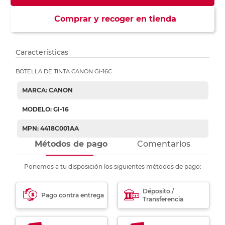
Comprar y recoger en tienda
Características
BOTELLA DE TINTA CANON GI-16C
MARCA: CANON
MODELO: GI-16
MPN: 4418C001AA
Métodos de pago
Comentarios
Ponemos a tu disposición los siguientes métodos de pago:
Déposito /
Pago contra entrega
Transferencia