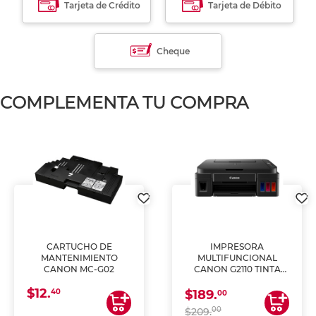
Tarjeta de Crédito
Tarjeta de Débito
Cheque
COMPLEMENTA TU COMPRA
CARTUCHO DE
IMPRESORA
MANTENIMIENTO
MULTIFUNCIONAL
CANON MC-G02
CANON G2110 TINTA
CONTINUA
$12.
40
$189.
00
00
$209.