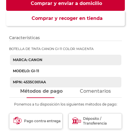
Comprar y enviar a domicilio
Comprar y recoger en tienda
Características
BOTELLA DE TINTA CANON GI-11 COLOR: MAGENTA
MARCA: CANON
MODELO: GI-11
MPN: 4535C001AA
Métodos de pago
Comentarios
Ponemos a tu disposición los siguientes métodos de pago:
Déposito /
Pago contra entrega
Transferencia