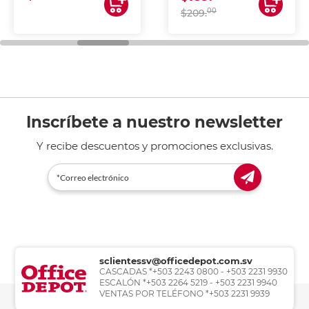
00
$209.
Inscríbete a nuestro newsletter
Y recibe descuentos y promociones exclusivas.
sclientessv@officedepot.com.sv
CASCADAS *+503 2243 0800 - +503 2231 9930
ESCALÓN *+503 2264 5219 - +503 2231 9940
VENTAS POR TELÉFONO *+503 2231 9939