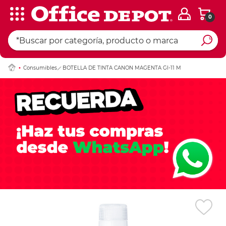
0
Ingresar Codigo Pos
Consumibles
BOTELLA DE TINTA CANON MAGENTA GI-11 M