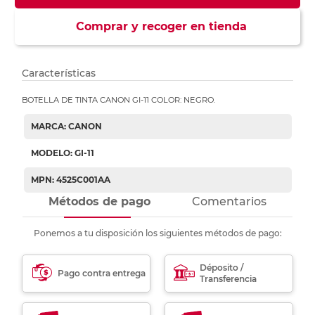
Comprar y recoger en tienda
Características
BOTELLA DE TINTA CANON GI-11 COLOR: NEGRO.
MARCA: CANON
MODELO: GI-11
MPN: 4525C001AA
Métodos de pago
Comentarios
Ponemos a tu disposición los siguientes métodos de pago:
Déposito /
Pago contra entrega
Transferencia