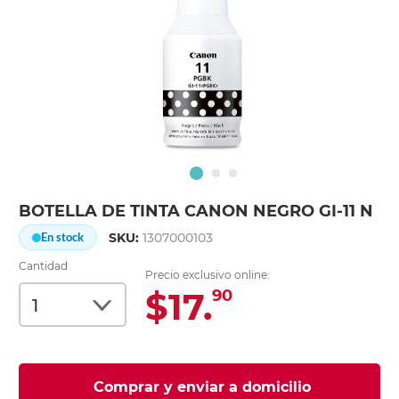
BOTELLA DE TINTA CANON NEGRO GI-11 N
SKU:
1307000103
En stock
Cantidad
Precio exclusivo online:
$17.
90
Comprar y enviar a domicilio