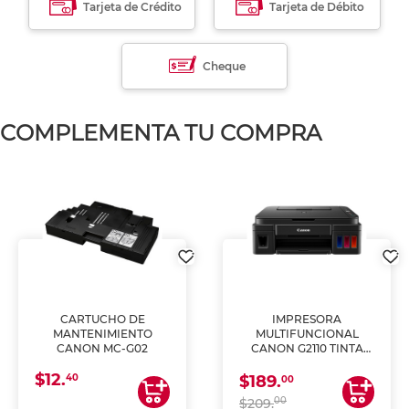
Tarjeta de Crédito
Tarjeta de Débito
Cheque
COMPLEMENTA TU COMPRA
CARTUCHO DE
IMPRESORA
MANTENIMIENTO
MULTIFUNCIONAL
CANON MC-G02
CANON G2110 TINTA
CONTINUA
$12.
40
$189.
00
00
$209.