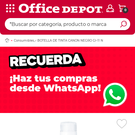
0
Ingresar Codigo Pos
Consumibles
BOTELLA DE TINTA CANON NEGRO GI-11 N