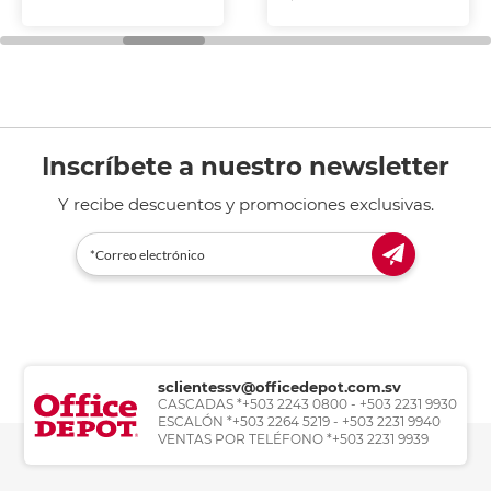
Inscríbete a nuestro newsletter
Y recibe descuentos y promociones exclusivas.
sclientessv@officedepot.com.sv
CASCADAS *+503 2243 0800 - +503 2231 9930
ESCALÓN *+503 2264 5219 - +503 2231 9940
VENTAS POR TELÉFONO *+503 2231 9939