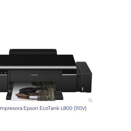
Impresora Epson EcoTank L800 (110V)