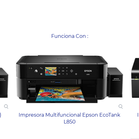
Funciona Con :
)
Impresora Multifuncional Epson EcoTank
L850