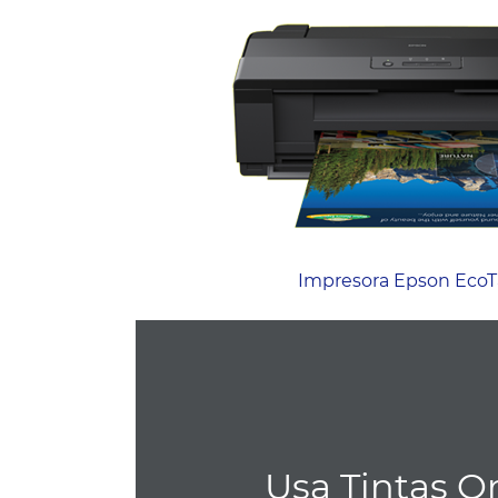
Impresora Epson EcoT
Usa Tintas O