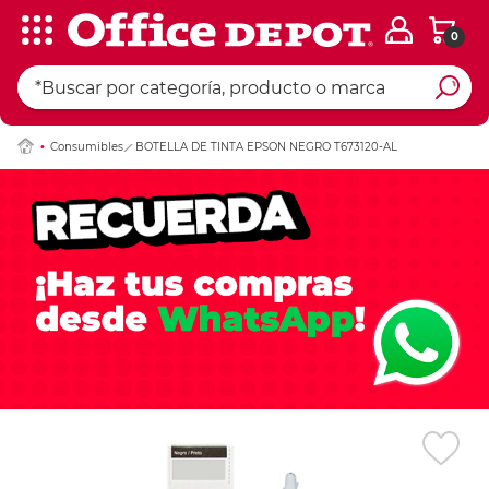
0
Ingresar Codigo Pos
Consumibles
BOTELLA DE TINTA EPSON NEGRO T673120-AL