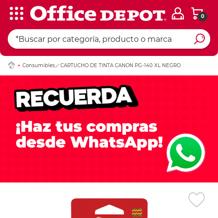
0
Ingresar Codigo Pos
Consumibles
CARTUCHO DE TINTA CANON PG-140 XL NEGRO