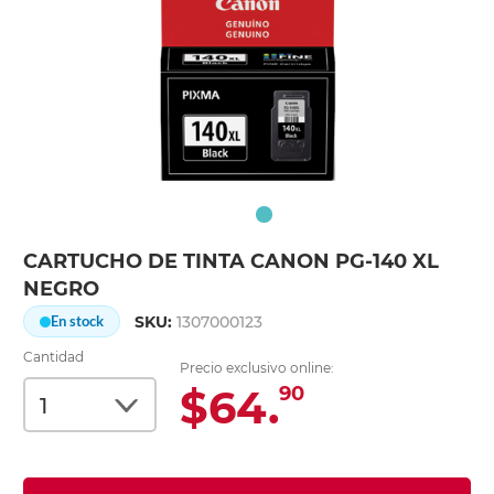
CARTUCHO DE TINTA CANON PG-140 XL
NEGRO
SKU:
1307000123
En stock
Cantidad
Precio exclusivo online:
$64.
90