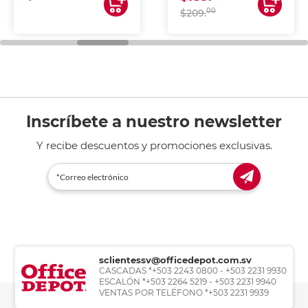
00
$209.
Inscríbete a nuestro newsletter
Y recibe descuentos y promociones exclusivas.
sclientessv@officedepot.com.sv
CASCADAS *+503 2243 0800 - +503 2231 9930
ESCALÓN *+503 2264 5219 - +503 2231 9940
VENTAS POR TELÉFONO *+503 2231 9939