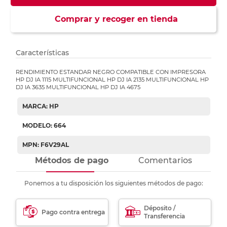
Comprar y recoger en tienda
Características
RENDIMIENTO ESTANDAR NEGRO COMPATIBLE CON IMPRESORA
HP DJ IA 1115 MULTIFUNCIONAL HP DJ IA 2135 MULTIFUNCIONAL HP
DJ IA 3635 MULTIFUNCIONAL HP DJ IA 4675
MARCA: HP
MODELO: 664
MPN: F6V29AL
Métodos de pago
Comentarios
Ponemos a tu disposición los siguientes métodos de pago:
Déposito /
Pago contra entrega
Transferencia