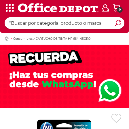
0
Ingresar Codigo Pos
Consumibles
CARTUCHO DE TINTA HP 664 NEGRO