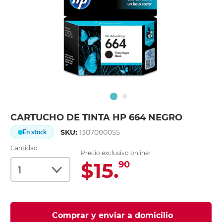
CARTUCHO DE TINTA HP 664 NEGRO
SKU:
1307000055
En stock
Cantidad
Precio exclusivo online:
$15.
90
Comprar y enviar a domicilio