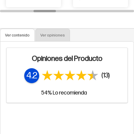
Ver contenido
Ver opiniones