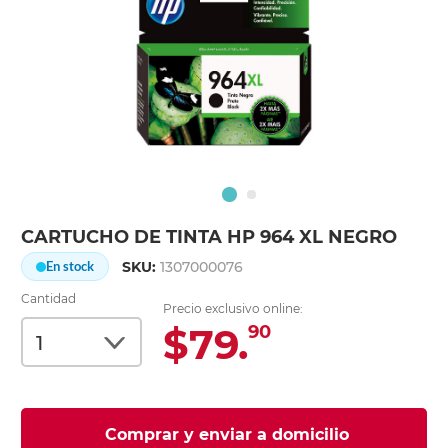
CARTUCHO DE TINTA HP 964 XL NEGRO
SKU:
1307000076
En stock
Cantidad
Precio exclusivo online:
$79.
90
Comprar y enviar a domicilio