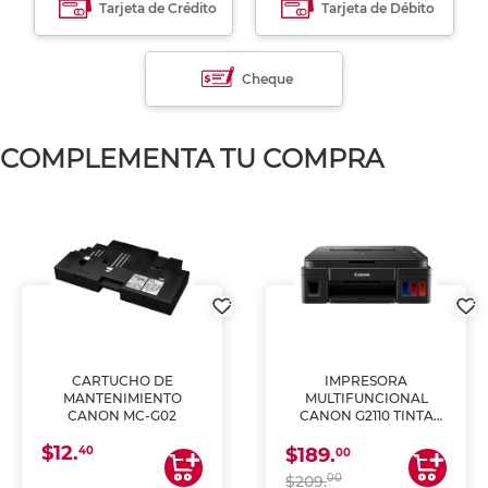
Tarjeta de Crédito
Tarjeta de Débito
Cheque
COMPLEMENTA TU COMPRA
CARTUCHO DE
IMPRESORA
MANTENIMIENTO
MULTIFUNCIONAL
CANON MC-G02
CANON G2110 TINTA
CONTINUA
$12.
40
$189.
00
00
$209.