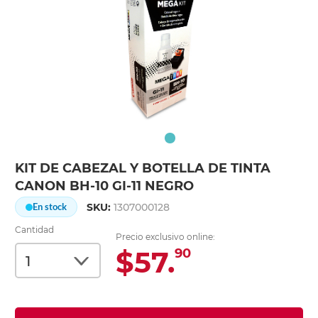
KIT DE CABEZAL Y BOTELLA DE TINTA
CANON BH-10 GI-11 NEGRO
SKU:
1307000128
En stock
Cantidad
Precio exclusivo online:
$57.
90