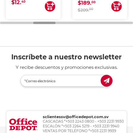
$12.
40
$189.
00
00
$209.
Inscríbete a nuestro newsletter
Y recibe descuentos y promociones exclusivas.
sclientessv@officedepot.com.sv
CASCADAS *+503 2243 0800 - +503 2231 9930
ESCALÓN *+503 2264 5219 - +503 2231 9940
VENTAS POR TELÉFONO *+503 2231 9939