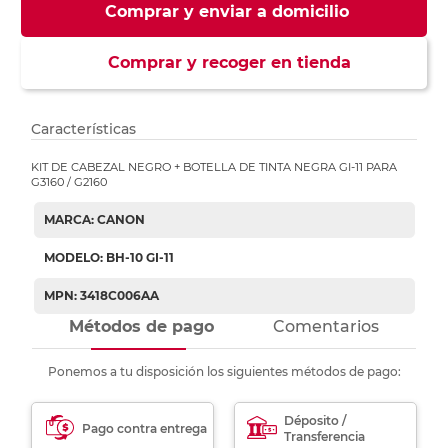
Comprar y enviar a domicilio
Comprar y recoger en tienda
Características
KIT DE CABEZAL NEGRO + BOTELLA DE TINTA NEGRA GI-11 PARA
G3160 / G2160
MARCA: CANON
MODELO: BH-10 GI-11
MPN: 3418C006AA
Métodos de pago
Comentarios
Ponemos a tu disposición los siguientes métodos de pago:
Déposito /
Pago contra entrega
Transferencia