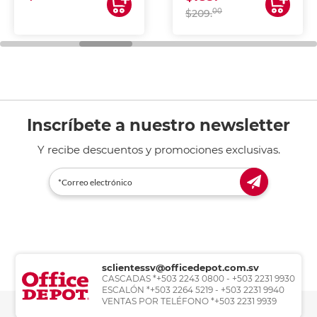
00
$209.
Inscríbete a nuestro newsletter
Y recibe descuentos y promociones exclusivas.
sclientessv@officedepot.com.sv
CASCADAS *+503 2243 0800 - +503 2231 9930
ESCALÓN *+503 2264 5219 - +503 2231 9940
VENTAS POR TELÉFONO *+503 2231 9939