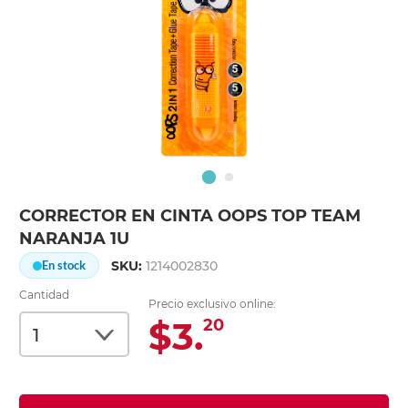
CORRECTOR EN CINTA OOPS TOP TEAM
NARANJA 1U
SKU:
1214002830
En stock
Cantidad
Precio exclusivo online:
$3.
20