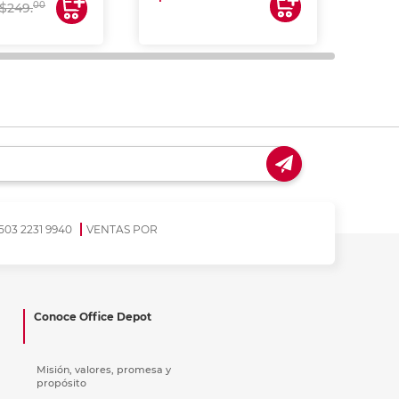
00
$249.
503 2231 9940
VENTAS POR
Conoce Office Depot
Misión, valores, promesa y
propósito