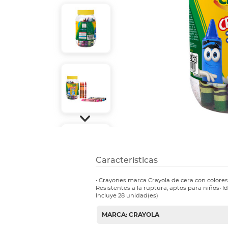
Refuerzos 
Características
• Crayones marca Crayola de cera con colores 
Resistentes a la ruptura, aptos para niños• 
Incluye 28 unidad(es)
MARCA: CRAYOLA