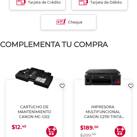
Tarjeta de Crédito
Tarjeta de Débito
Cheque
COMPLEMENTA TU COMPRA
CARTUCHO DE
IMPRESORA
MANTENIMIENTO
MULTIFUNCIONAL
CANON MC-G02
CANON G2110 TINTA
CONTINUA
$12.
40
$189.
00
00
$209.