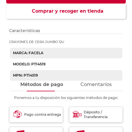
Comprar y recoger en tienda
Características
CRAYONES DE CERA JUMBO 12U
MARCA: FACELA
MODELO: PT14519
MPN: PT14519
Métodos de pago
Comentarios
Ponemos a tu disposición los siguientes métodos de pago:
Déposito /
Pago contra entrega
Transferencia