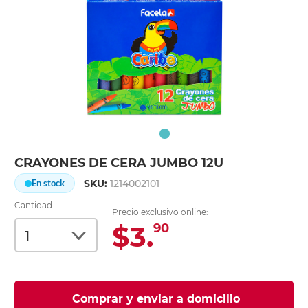
CRAYONES DE CERA JUMBO 12U
SKU:
1214002101
En stock
Cantidad
Precio exclusivo online:
$3.
90
Comprar y enviar a domicilio