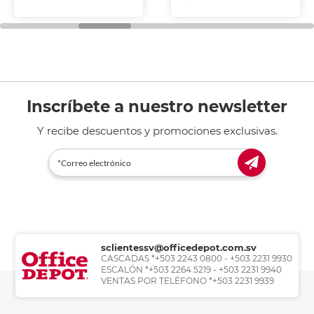
Inscríbete a nuestro newsletter
Y recibe descuentos y promociones exclusivas.
sclientessv@officedepot.com.sv
CASCADAS *+503 2243 0800 - +503 2231 9930
ESCALÓN *+503 2264 5219 - +503 2231 9940
VENTAS POR TELÉFONO *+503 2231 9939