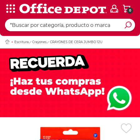
0
Ingresar Codigo Pos
Escritura
Crayones
CRAYONES DE CERA JUMBO 12U