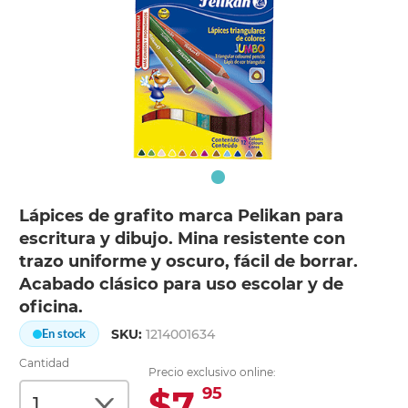
Lápices de grafito marca Pelikan para
escritura y dibujo. Mina resistente con
trazo uniforme y oscuro, fácil de borrar.
Acabado clásico para uso escolar y de
oficina.
SKU:
1214001634
En stock
Cantidad
Precio exclusivo online:
$7.
95