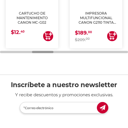
CARTUCHO DE
IMPRESORA
MANTENIMIENTO
MULTIFUNCIONAL
CANON MC-G02
CANON G2110 TINTA
CONTINUA
$12.
40
$189.
00
00
$209.
Inscríbete a nuestro newsletter
Y recibe descuentos y promociones exclusivas.