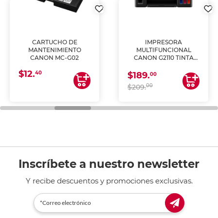
CARTUCHO DE
IMPRESORA
MANTENIMIENTO
MULTIFUNCIONAL
CANON MC-G02
CANON G2110 TINTA
CONTINUA
$12.
40
$189.
00
00
$209.
Inscríbete a nuestro newsletter
Y recibe descuentos y promociones exclusivas.