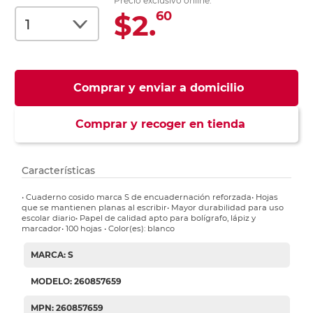
Precio exclusivo online:
$2.
60
Comprar y enviar a domicilio
Comprar y recoger en tienda
Características
• Cuaderno cosido marca S de encuadernación reforzada• Hojas
que se mantienen planas al escribir• Mayor durabilidad para uso
escolar diario• Papel de calidad apto para bolígrafo, lápiz y
marcador• 100 hojas • Color(es): blanco
MARCA: S
MODELO: 260857659
MPN: 260857659