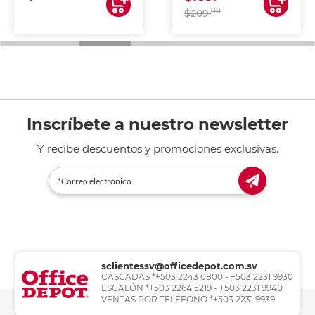
00
$209.
Inscríbete a nuestro newsletter
Y recibe descuentos y promociones exclusivas.
sclientessv@officedepot.com.sv
CASCADAS *+503 2243 0800 - +503 2231 9930
ESCALÓN *+503 2264 5219 - +503 2231 9940
VENTAS POR TELÉFONO *+503 2231 9939