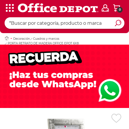
0
Ingresar Codigo Pos
Decoración
Cuadros y marcos
PORTA RETRATO DE MADERA OFFICE EPOT 6X8