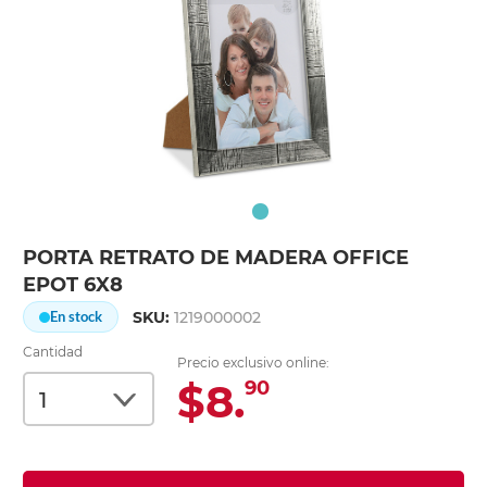
PORTA RETRATO DE MADERA OFFICE
EPOT 6X8
SKU:
1219000002
En stock
Cantidad
Precio exclusivo online:
$8.
90