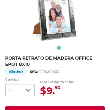
PORTA RETRATO DE MADERA OFFICE
EPOT 8X10
SKU:
1219000003
En stock
Cantidad
Precio exclusivo online:
$9.
90