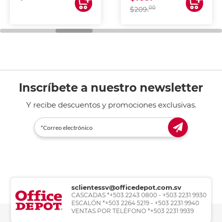
00
$209.
Inscríbete a nuestro newsletter
Y recibe descuentos y promociones exclusivas.
sclientessv@officedepot.com.sv
CASCADAS *+503 2243 0800 - +503 2231 9930
ESCALÓN *+503 2264 5219 - +503 2231 9940
VENTAS POR TELÉFONO *+503 2231 9939