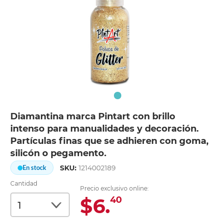
Diamantina marca Pintart con brillo
intenso para manualidades y decoración.
Partículas finas que se adhieren con goma,
silicón o pegamento.
SKU:
1214002189
En stock
Cantidad
Precio exclusivo online:
$6.
40