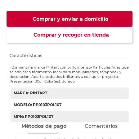
Comprar y enviar a domicilio
Comprar y recoger en tienda
Características
• Diamantina marca Pintart con brillo intenso• Partículas finas que
se adhieren fácilmente• Ideal para manualidades, scrapbook y
decoración• Aporta acabados brillantes a cualquier proyecto•
Presentación: 30g • Color(es): dorado
MARCA: PINTART
MODELO: PP0103POL107
MPN: PP0103POL107
Métodos de pago
Comentarios