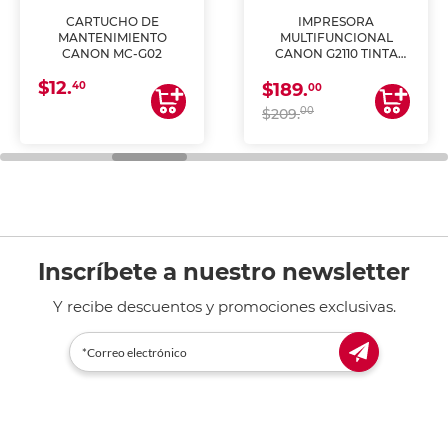
CARTUCHO DE
IMPRESORA
MANTENIMIENTO
MULTIFUNCIONAL
CANON MC-G02
CANON G2110 TINTA
CONTINUA
$12.
40
$189.
00
00
$209.
Inscríbete a nuestro newsletter
Y recibe descuentos y promociones exclusivas.