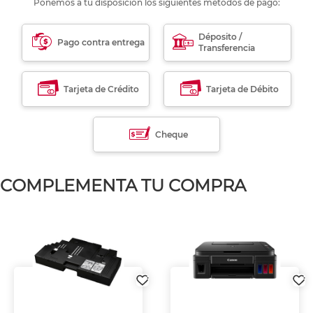
Ponemos a tu disposición los siguientes métodos de pago:
Déposito /
Pago contra entrega
Transferencia
Tarjeta de Crédito
Tarjeta de Débito
Cheque
COMPLEMENTA TU COMPRA