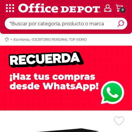
0
Ingresar Codigo Pos
Escritorios
ESCRITORIO PERSONAL TOP VIDRIO