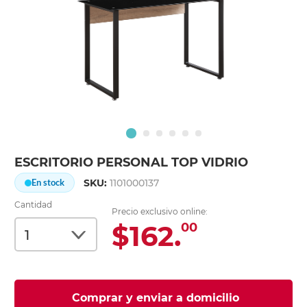
ESCRITORIO PERSONAL TOP VIDRIO
SKU:
1101000137
En stock
Cantidad
Precio exclusivo online:
$162.
00
Comprar y enviar a domicilio