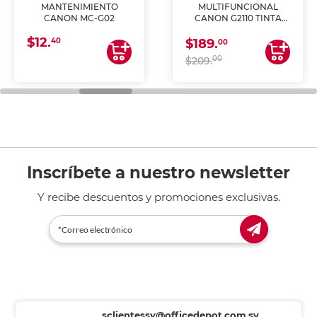
MANTENIMIENTO
MULTIFUNCIONAL
CANON MC-G02
CANON G2110 TINTA
CONTINUA
$12.
40
$189.
00
00
$209.
Inscríbete a nuestro newsletter
Y recibe descuentos y promociones exclusivas.
sclientessv@officedepot.com.sv