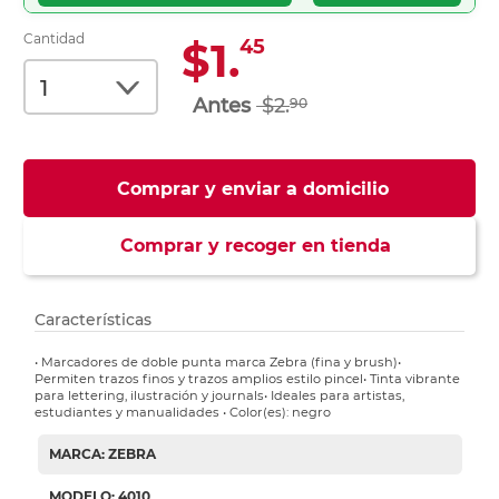
Cantidad
$1.
45
$2.
90
Comprar y enviar a domicilio
Comprar y recoger en tienda
Características
• Marcadores de doble punta marca Zebra (fina y brush)•
Permiten trazos finos y trazos amplios estilo pincel• Tinta vibrante
para lettering, ilustración y journals• Ideales para artistas,
estudiantes y manualidades • Color(es): negro
MARCA: ZEBRA
MODELO: 4010