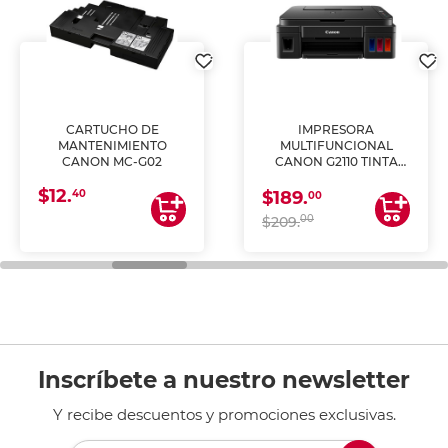
CARTUCHO DE
IMPRESORA
MANTENIMIENTO
MULTIFUNCIONAL
CANON MC-G02
CANON G2110 TINTA
CONTINUA
$12.
40
$189.
00
00
$209.
Inscríbete a nuestro newsletter
Y recibe descuentos y promociones exclusivas.