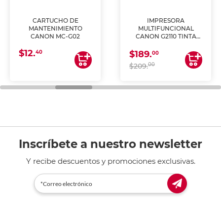
CARTUCHO DE
IMPRESORA
MANTENIMIENTO
MULTIFUNCIONAL
CANON MC-G02
CANON G2110 TINTA
CONTINUA
$12.
40
$189.
00
00
$209.
Inscríbete a nuestro newsletter
Y recibe descuentos y promociones exclusivas.