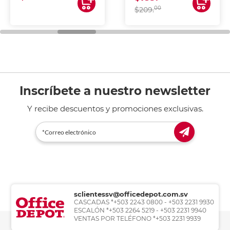
00
$209.
Inscríbete a nuestro newsletter
Y recibe descuentos y promociones exclusivas.
sclientessv@officedepot.com.sv
CASCADAS *+503 2243 0800 - +503 2231 9930
ESCALÓN *+503 2264 5219 - +503 2231 9940
VENTAS POR TELÉFONO *+503 2231 9939