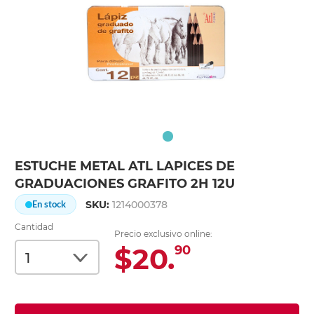
ESTUCHE METAL ATL LAPICES DE
GRADUACIONES GRAFITO 2H 12U
SKU:
1214000378
En stock
Cantidad
Precio exclusivo online:
$20.
90