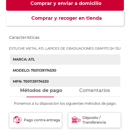
Comprar y enviar a domicilio
Comprar y recoger en tienda
Características
ESTUCHE METAL ATL LAPICES DE GRADUACIONES GRAFITO 2H 12U
MARCA: ATL
MODELO: 7501139174530
MPN: 7501139174530
Métodos de pago
Comentarios
Ponemos a tu disposición los siguientes métodos de pago:
Déposito /
Pago contra entrega
Transferencia