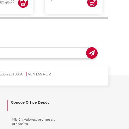
00
$249.
503 2231 9940
VENTAS POR
Conoce Office Depot
Misión, valores, promesa y
propósito