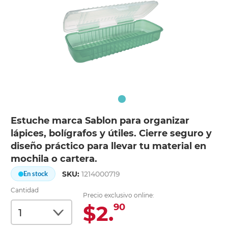
Estuche marca Sablon para organizar
lápices, bolígrafos y útiles. Cierre seguro y
diseño práctico para llevar tu material en
mochila o cartera.
SKU:
1214000719
En stock
Cantidad
Precio exclusivo online:
$2.
90