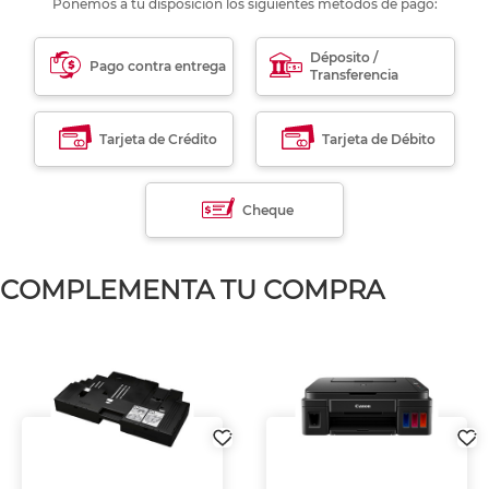
Ponemos a tu disposición los siguientes métodos de pago:
Déposito /
Pago contra entrega
Transferencia
Tarjeta de Crédito
Tarjeta de Débito
Cheque
COMPLEMENTA TU COMPRA