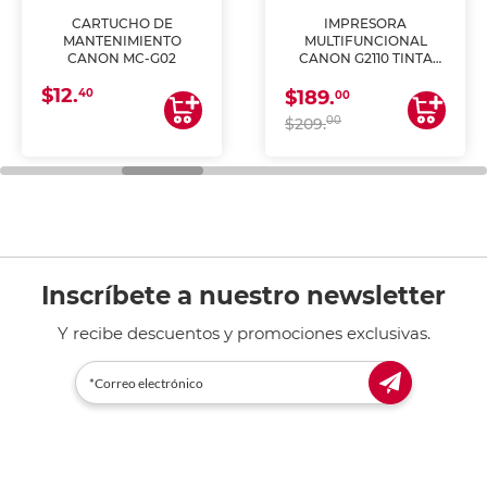
CARTUCHO DE
IMPRESORA
MANTENIMIENTO
MULTIFUNCIONAL
CANON MC-G02
CANON G2110 TINTA
CONTINUA
$12.
40
$189.
00
00
$209.
Inscríbete a nuestro newsletter
Y recibe descuentos y promociones exclusivas.