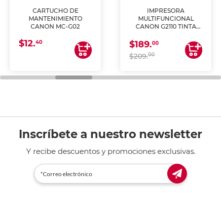
CARTUCHO DE
IMPRESORA
MANTENIMIENTO
MULTIFUNCIONAL
CANON MC-G02
CANON G2110 TINTA
CONTINUA
$12.
40
$189.
00
00
$209.
Inscríbete a nuestro newsletter
Y recibe descuentos y promociones exclusivas.