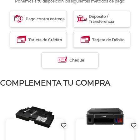
Ponemos a tu disposición los siguientes métodos de pago:
Déposito /
Pago contra entrega
Transferencia
Tarjeta de Crédito
Tarjeta de Débito
Cheque
COMPLEMENTA TU COMPRA