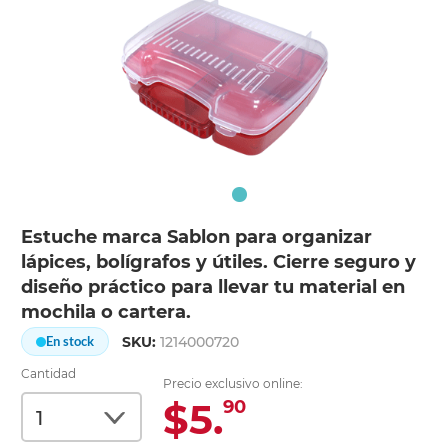
Estuche marca Sablon para organizar
lápices, bolígrafos y útiles. Cierre seguro y
diseño práctico para llevar tu material en
mochila o cartera.
SKU:
1214000720
En stock
Cantidad
Precio exclusivo online:
$5.
90