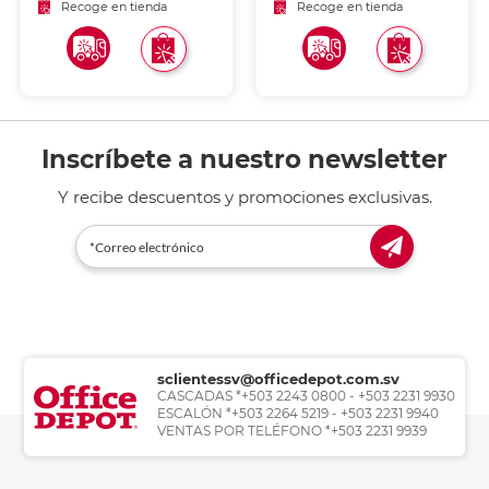
Recoge en tienda
Recoge en tienda
Inscríbete a nuestro newsletter
Y recibe descuentos y promociones exclusivas.
sclientessv@officedepot.com.sv
CASCADAS *+503 2243 0800 - +503 2231 9930
ESCALÓN *+503 2264 5219 - +503 2231 9940
VENTAS POR TELÉFONO *+503 2231 9939