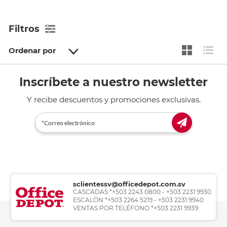
Filtros
Ordenar por
Inscríbete a nuestro newsletter
Y recibe descuentos y promociones exclusivas.
sclientessv@officedepot.com.sv
CASCADAS *+503 2243 0800 - +503 2231 9930
ESCALÓN *+503 2264 5219 - +503 2231 9940
VENTAS POR TELÉFONO *+503 2231 9939