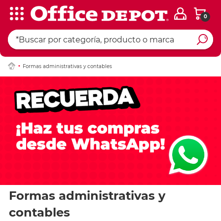
0
Formas administrativas y contables
Formas administrativas y
contables