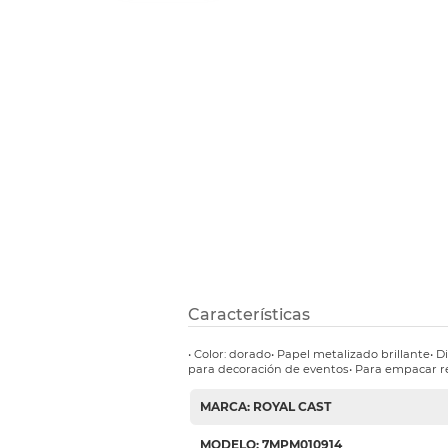
Refuerzos 
Características
• Color: dorado• Papel metalizado brillante• D
para decoración de eventos• Para empacar 
MARCA: ROYAL CAST
MODELO: 7MPM010914