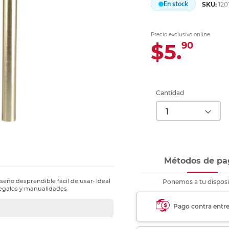
En stock
SKU:
120
Ver más
Ver más
Ver más
Ver m
Ver m
Ver m
Ver m
para carpeta
Ver más
Precio exclusivo online:
$5.
90
Cantidad
Métodos de pa
iseño desprendible fácil de usar• Ideal
Ponemos a tu disposi
regalos y manualidades
Pago contra entr