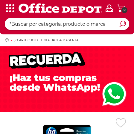
0
Ingresar Codigo Pos
CARTUCHO DE TINTA HP 954 MAGENTA