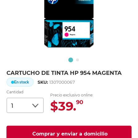
CARTUCHO DE TINTA HP 954 MAGENTA
SKU:
1307000067
En stock
Cantidad
Precio exclusivo online:
$39.
90
Comprar y enviar a domicilio