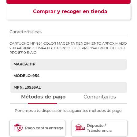
Comprar y recoger en tienda
Características
CARTUCHO HP 954 COLOR MAGENTA RENDIMIENTO APROXIMADO
700 PAGINAS COMPATIBLE CON: OFFIJET PRO 7740 WIDE OFFICET
PRO 8710 E-AIO
MARCA: HP
MODELO: 954
MPN: L0S53AL
Métodos de pago
Comentarios
Ponemos a tu disposición los siguientes métodos de pago:
Déposito /
Pago contra entrega
Transferencia