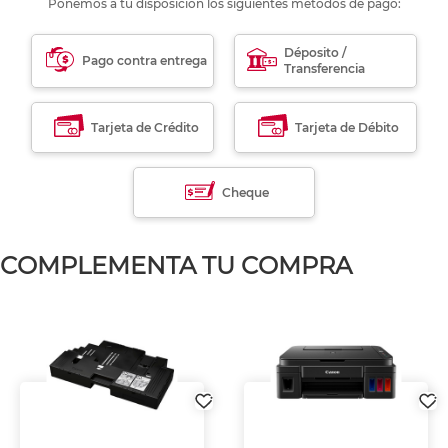
Ponemos a tu disposición los siguientes métodos de pago:
Déposito /
Pago contra entrega
Transferencia
Tarjeta de Crédito
Tarjeta de Débito
Cheque
COMPLEMENTA TU COMPRA