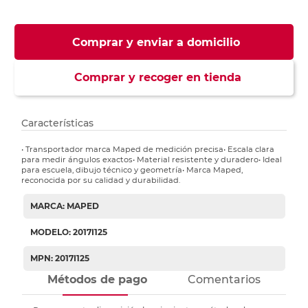
Comprar y enviar a domicilio
Comprar y recoger en tienda
Características
• Transportador marca Maped de medición precisa• Escala clara
para medir ángulos exactos• Material resistente y duradero• Ideal
para escuela, dibujo técnico y geometría• Marca Maped,
reconocida por su calidad y durabilidad.
MARCA: MAPED
MODELO: 2017I125
MPN: 2017I125
Métodos de pago
Comentarios