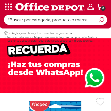
0
Ingresar Codigo Pos
Reglas y escolares
Instrumentos de geometria
Transportador marca Maped para medir ángulos con precisión. Material
resistente y escala clara, ideal para tareas escolares y dibujo técnico.