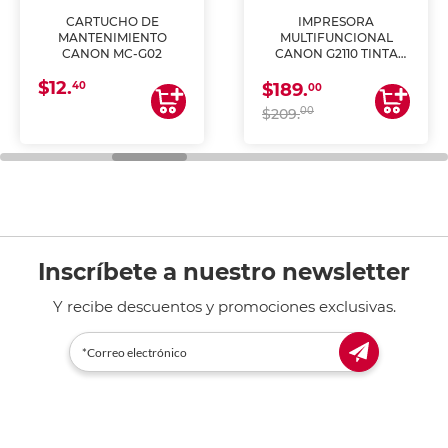
CARTUCHO DE
IMPRESORA
MANTENIMIENTO
MULTIFUNCIONAL
CANON MC-G02
CANON G2110 TINTA
CONTINUA
$12.
40
$189.
00
00
$209.
Inscríbete a nuestro newsletter
Y recibe descuentos y promociones exclusivas.