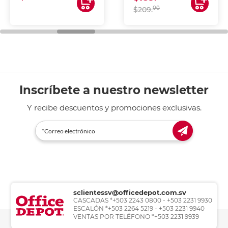
00
$209.
Inscríbete a nuestro newsletter
Y recibe descuentos y promociones exclusivas.
sclientessv@officedepot.com.sv
CASCADAS *+503 2243 0800 - +503 2231 9930
ESCALÓN *+503 2264 5219 - +503 2231 9940
VENTAS POR TELÉFONO *+503 2231 9939