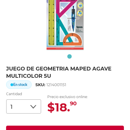
JUEGO DE GEOMETRIA MAPED AGAVE
MULTICOLOR 5U
SKU:
1214001151
En stock
Cantidad
Precio exclusivo online:
$18.
90