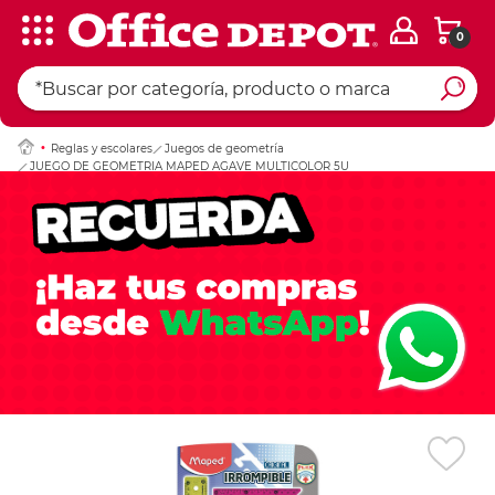
0
Ingresar Codigo Pos
Reglas y escolares
Juegos de geometría
JUEGO DE GEOMETRIA MAPED AGAVE MULTICOLOR 5U