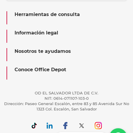
Herramientas de consulta
Información legal
Nosotros te ayudamos
Conoce Office Depot
OD EL SALVADOR LTDA DE C.V.
NIT: 0614-071107-103-0
Dirección: Paseo General Escalón, entre 83 y 85 Avenida Sur No
1323 Col. Escalón, San Salvador