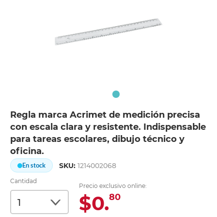
Regla marca Acrimet de medición precisa
con escala clara y resistente. Indispensable
para tareas escolares, dibujo técnico y
oficina.
SKU:
1214002068
En stock
Cantidad
Precio exclusivo online:
$0.
80