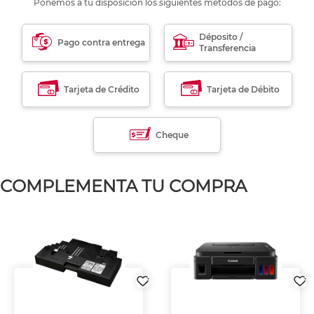
Ponemos a tu disposición los siguientes métodos de pago:
Déposito /
Pago contra entrega
Transferencia
Tarjeta de Crédito
Tarjeta de Débito
Cheque
COMPLEMENTA TU COMPRA