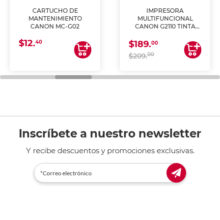
CARTUCHO DE
IMPRESORA
MANTENIMIENTO
MULTIFUNCIONAL
CANON MC-G02
CANON G2110 TINTA
CONTINUA
$12.
40
$189.
00
00
$209.
Inscríbete a nuestro newsletter
Y recibe descuentos y promociones exclusivas.