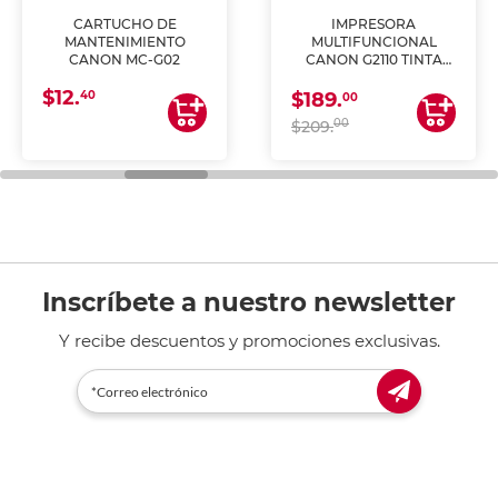
CARTUCHO DE
IMPRESORA
MANTENIMIENTO
MULTIFUNCIONAL
CANON MC-G02
CANON G2110 TINTA
CONTINUA
$12.
40
$189.
00
00
$209.
Inscríbete a nuestro newsletter
Y recibe descuentos y promociones exclusivas.