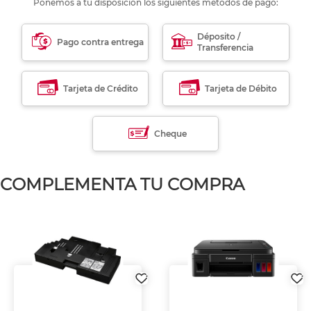
Ponemos a tu disposición los siguientes métodos de pago:
Déposito /
Pago contra entrega
Transferencia
Tarjeta de Crédito
Tarjeta de Débito
Cheque
COMPLEMENTA TU COMPRA