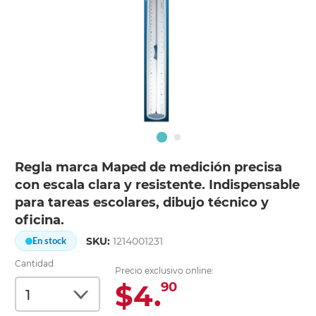
Regla marca Maped de medición precisa
con escala clara y resistente. Indispensable
para tareas escolares, dibujo técnico y
oficina.
SKU:
1214001231
En stock
Cantidad
Precio exclusivo online:
$4.
90