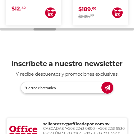
CONTINUA
$12.
40
$189.
00
00
$209.
Inscríbete a nuestro newsletter
Y recibe descuentos y promociones exclusivas.
sclientessv@officedepot.com.sv
CASCADAS *+503 2243 0800 - +503 2231 9930
ESCALÓN *+503 2264 5219 - +503 2231 9940