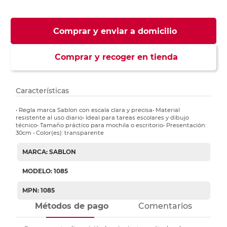
Comprar y enviar a domicilio
Comprar y recoger en tienda
Características
• Regla marca Sablon con escala clara y precisa• Material
resistente al uso diario• Ideal para tareas escolares y dibujo
técnico• Tamaño práctico para mochila o escritorio• Presentación:
30cm • Color(es): transparente
MARCA: SABLON
MODELO: 1085
MPN: 1085
Métodos de pago
Comentarios