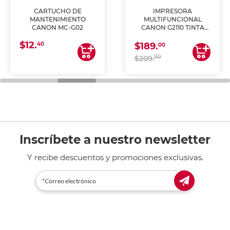
CARTUCHO DE
IMPRESORA
MANTENIMIENTO
MULTIFUNCIONAL
CANON MC-G02
CANON G2110 TINTA
CONTINUA
$12.
40
$189.
00
00
$209.
Inscríbete a nuestro newsletter
Y recibe descuentos y promociones exclusivas.