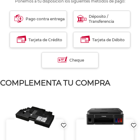
Ponemos a tu disposición los siguientes métodos de pago:
Déposito /
Pago contra entrega
Transferencia
Tarjeta de Crédito
Tarjeta de Débito
Cheque
COMPLEMENTA TU COMPRA