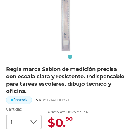
Regla marca Sablon de medición precisa
con escala clara y resistente. Indispensable
para tareas escolares, dibujo técnico y
oficina.
SKU:
1214000871
En stock
Cantidad
Precio exclusivo online:
$0.
90