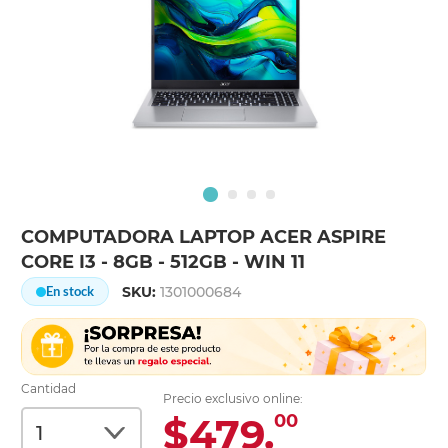
COMPUTADORA LAPTOP ACER ASPIRE
CORE I3 - 8GB - 512GB - WIN 11
SKU:
1301000684
En stock
Cantidad
Precio exclusivo online:
$479.
00