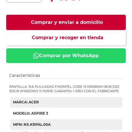
Comprar y enviar a domicilio
Comprar y recoger en tienda
Comprar por WhatsApp
Características
PANTALLA: 15.6 PULGADAS FHDINTEL CORE I3-N305RAM 8GB SSD
512GB WINDOWS 11 HOME GARANTIA: 1 AÑO CON EL FABRICANTE
MARCA: ACER
MODELO: ASPIRE 3
MPN: NX.KRPAL.00A