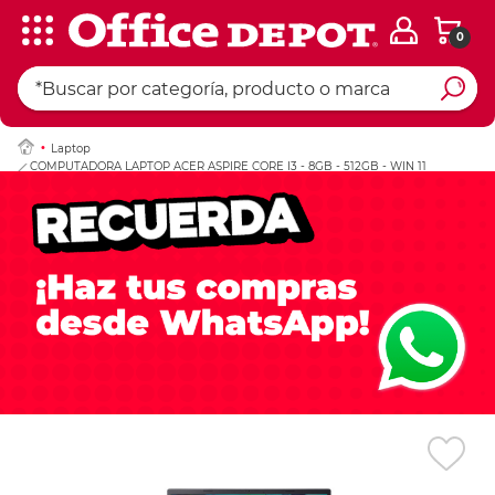
0
Ingresar Codigo Pos
Laptop
COMPUTADORA LAPTOP ACER ASPIRE CORE I3 - 8GB - 512GB - WIN 11