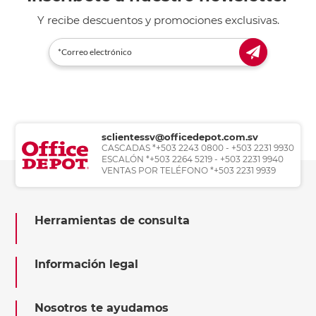
Y recibe descuentos y promociones exclusivas.
sclientessv@officedepot.com.sv
CASCADAS *+503 2243 0800 - +503 2231 9930
ESCALÓN *+503 2264 5219 - +503 2231 9940
VENTAS POR TELÉFONO *+503 2231 9939
Herramientas de consulta
Información legal
Nosotros te ayudamos