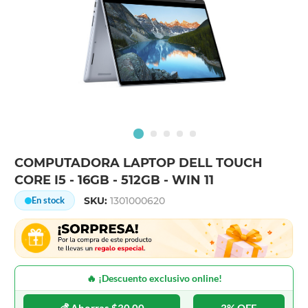
COMPUTADORA LAPTOP DELL TOUCH
CORE I5 - 16GB - 512GB - WIN 11
SKU:
1301000620
En stock
🔥 ¡Descuento exclusivo online!
💰 Ahorras $30.00
3% OFF