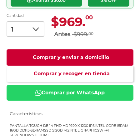
Cantidad
$969.
00
$999.
00
Comprar y enviar a domicilio
Comprar y recoger en tienda
Comprar por WhatsApp
Características
PANTALLA TOUCH DE 14 FHD HD 1920 X 1200 IPSINTEL CORE I5RAM
16GB DDR5-SDRAMSSD 512GB M.2INTEL GRAPHICSWI-FI
6EWINDOWS 11 HOME