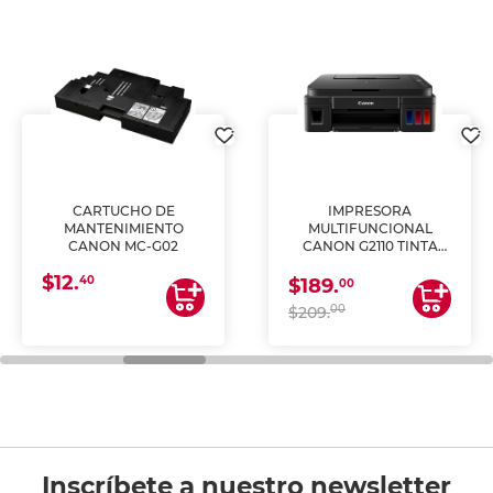
CARTUCHO DE
IMPRESORA
MANTENIMIENTO
MULTIFUNCIONAL
CANON MC-G02
CANON G2110 TINTA
CONTINUA
$12.
40
$189.
00
00
$209.
Inscríbete a nuestro newsletter