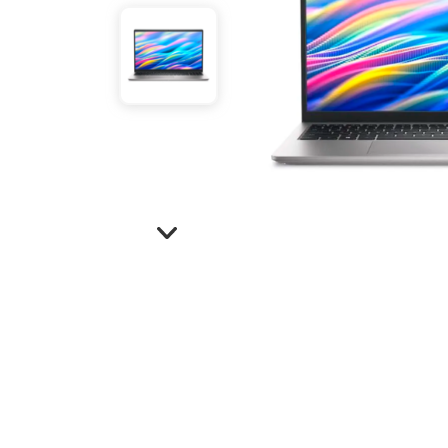
Refuerzos 