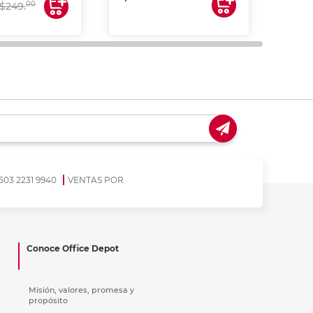
00
$249.
503 2231 9940
VENTAS POR
Conoce Office Depot
Misión, valores, promesa y
propósito