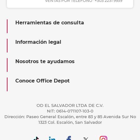
VENTAS POR TELÉFONO *+503 2231 9939
Herramientas de consulta
Información legal
Nosotros te ayudamos
Conoce Office Depot
OD EL SALVADOR LTDA DE C.V.
NIT: 0614-071107-103-0
Dirección: Paseo General Escalón, entre 83 y 85 Avenida Sur No
1323 Col. Escalón, San Salvador