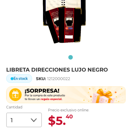
LIBRETA DIRECCIONES LUJO NEGRO
SKU:
1212000022
En stock
Cantidad
Precio exclusivo online:
$5.
40