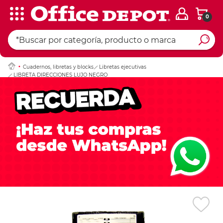
0
Ingresar Codigo Pos
Cuadernos, libretas y blocks
Libretas ejecutivas
LIBRETA DIRECCIONES LUJO NEGRO