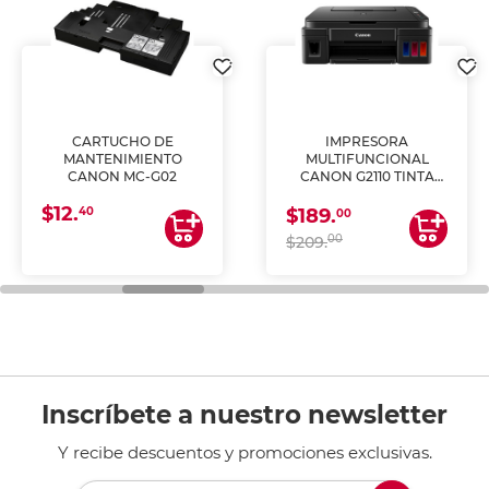
CARTUCHO DE
IMPRESORA
MANTENIMIENTO
MULTIFUNCIONAL
CANON MC-G02
CANON G2110 TINTA
CONTINUA
$12.
40
$189.
00
00
$209.
Inscríbete a nuestro newsletter
Y recibe descuentos y promociones exclusivas.