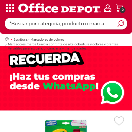
0
Ingresar Codigo Pos
Escritura
Marcadores de colores
Marcadores marca Crayola con tinta de alta cobertura y colores vibrantes.
Versátiles para escuela, oficina, arte y manualidades.